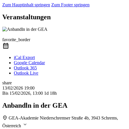
Zum Hauptinhalt springen
Zum Footer springen
Veranstaltungen
Präsenzkurs
favorite_border
iCal Export
Google Calendar
Outlook 365
Outlook Live
share
13/02/2026
19:00
Bis
15/02/2026, 13:00
1d 18h
Anbandln in der GEA
GEA-Akademie
Niederschremser Straße 4b, 3943 Schrems,
Österreich