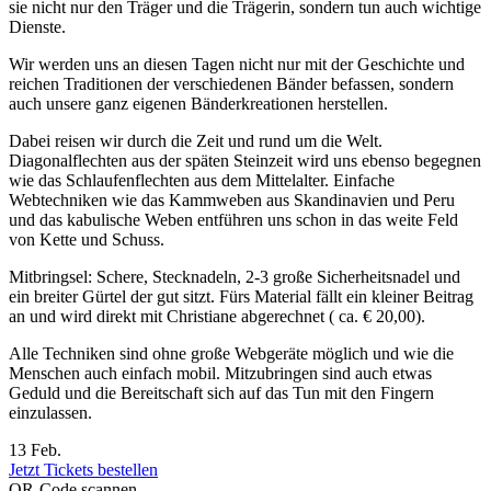
sie nicht nur den Träger und die Trägerin, sondern tun auch wichtige
Dienste.
Wir werden uns an diesen Tagen nicht nur mit der Geschichte und
reichen Traditionen der verschiedenen Bänder befassen, sondern
auch unsere ganz eigenen Bänderkreationen herstellen.
Dabei reisen wir durch die Zeit und rund um die Welt.
Diagonalflechten aus der späten Steinzeit wird uns ebenso begegnen
wie das Schlaufenflechten aus dem Mittelalter. Einfache
Webtechniken wie das Kammweben aus Skandinavien und Peru
und das kabulische Weben entführen uns schon in das weite Feld
von Kette und Schuss.
Mitbringsel: Schere, Stecknadeln, 2-3 große Sicherheitsnadel und
ein breiter Gürtel der gut sitzt. Fürs Material fällt ein kleiner Beitrag
an und wird direkt mit Christiane abgerechnet ( ca. € 20,00).
Alle Techniken sind ohne große Webgeräte möglich und wie die
Menschen auch einfach mobil. Mitzubringen sind auch etwas
Geduld und die Bereitschaft sich auf das Tun mit den Fingern
einzulassen.
13 Feb.
Jetzt Tickets bestellen
QR-Code scannen