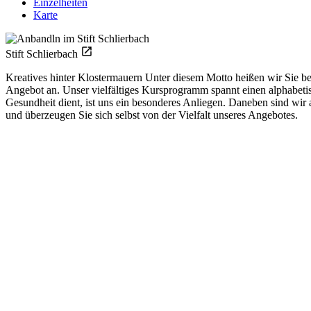
Einzelheiten
Karte
Stift Schlierbach
Kreatives hinter Klostermauern Unter diesem Motto heißen wir Sie bei
Angebot an. Unser vielfältiges Kursprogramm spannt einen alphabeti
Gesundheit dient, ist uns ein besonderes Anliegen. Daneben sind wi
und überzeugen Sie sich selbst von der Vielfalt unseres Angebotes.