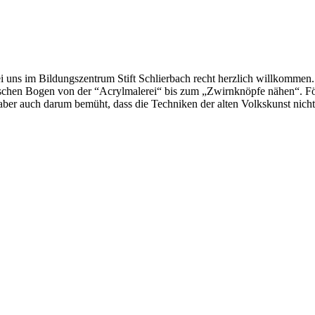
 uns im Bildungszentrum Stift Schlierbach recht herzlich willkommen. 
schen Bogen von der “Acrylmalerei“ bis zum „Zwirnknöpfe nähen“. Förde
r aber auch darum bemüht, dass die Techniken der alten Volkskunst nic