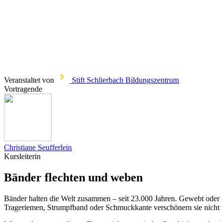
Veranstaltet von
Stift Schlierbach Bildungszentrum
Vortragende
Christiane Seufferlein
Kursleiterin
Bänder flechten und weben
Bänder halten die Welt zusammen – seit 23.000 Jahren. Gewebt oder g
Trageriemen, Strumpfband oder Schmuckkante verschönern sie nicht n