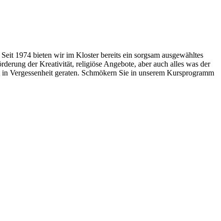
Seit 1974 bieten wir im Kloster bereits ein sorgsam ausgewähltes
rung der Kreativität, religiöse Angebote, aber auch alles was der
ht in Vergessenheit geraten. Schmökern Sie in unserem Kursprogramm