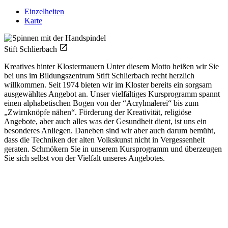
Einzelheiten
Karte
Stift Schlierbach
Kreatives hinter Klostermauern Unter diesem Motto heißen wir Sie
bei uns im Bildungszentrum Stift Schlierbach recht herzlich
willkommen. Seit 1974 bieten wir im Kloster bereits ein sorgsam
ausgewähltes Angebot an. Unser vielfältiges Kursprogramm spannt
einen alphabetischen Bogen von der “Acrylmalerei“ bis zum
„Zwirnknöpfe nähen“. Förderung der Kreativität, religiöse
Angebote, aber auch alles was der Gesundheit dient, ist uns ein
besonderes Anliegen. Daneben sind wir aber auch darum bemüht,
dass die Techniken der alten Volkskunst nicht in Vergessenheit
geraten. Schmökern Sie in unserem Kursprogramm und überzeugen
Sie sich selbst von der Vielfalt unseres Angebotes.