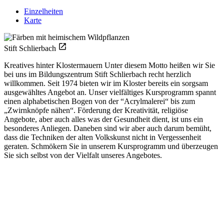
Einzelheiten
Karte
Stift Schlierbach
Kreatives hinter Klostermauern Unter diesem Motto heißen wir Sie
bei uns im Bildungszentrum Stift Schlierbach recht herzlich
willkommen. Seit 1974 bieten wir im Kloster bereits ein sorgsam
ausgewähltes Angebot an. Unser vielfältiges Kursprogramm spannt
einen alphabetischen Bogen von der “Acrylmalerei“ bis zum
„Zwirnknöpfe nähen“. Förderung der Kreativität, religiöse
Angebote, aber auch alles was der Gesundheit dient, ist uns ein
besonderes Anliegen. Daneben sind wir aber auch darum bemüht,
dass die Techniken der alten Volkskunst nicht in Vergessenheit
geraten. Schmökern Sie in unserem Kursprogramm und überzeugen
Sie sich selbst von der Vielfalt unseres Angebotes.