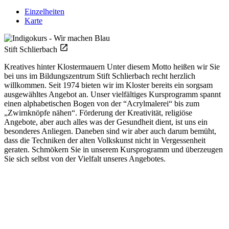
Einzelheiten
Karte
Stift Schlierbach
Kreatives hinter Klostermauern Unter diesem Motto heißen wir Sie
bei uns im Bildungszentrum Stift Schlierbach recht herzlich
willkommen. Seit 1974 bieten wir im Kloster bereits ein sorgsam
ausgewähltes Angebot an. Unser vielfältiges Kursprogramm spannt
einen alphabetischen Bogen von der “Acrylmalerei“ bis zum
„Zwirnknöpfe nähen“. Förderung der Kreativität, religiöse
Angebote, aber auch alles was der Gesundheit dient, ist uns ein
besonderes Anliegen. Daneben sind wir aber auch darum bemüht,
dass die Techniken der alten Volkskunst nicht in Vergessenheit
geraten. Schmökern Sie in unserem Kursprogramm und überzeugen
Sie sich selbst von der Vielfalt unseres Angebotes.