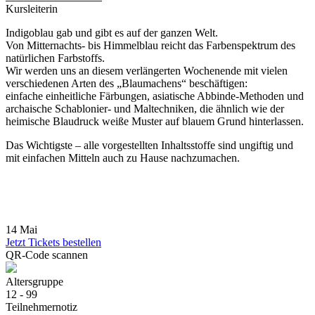
Kursleiterin
Indigoblau gab und gibt es auf der ganzen Welt.
Von Mitternachts- bis Himmelblau reicht das Farbenspektrum des
natürlichen Farbstoffs.
Wir werden uns an diesem verlängerten Wochenende mit vielen
verschiedenen Arten des „Blaumachens“ beschäftigen:
einfache einheitliche Färbungen, asiatische Abbinde-Methoden und
archaische Schablonier- und Maltechniken, die ähnlich wie der
heimische Blaudruck weiße Muster auf blauem Grund hinterlassen.
Das Wichtigste – alle vorgestellten Inhaltsstoffe sind ungiftig und
mit einfachen Mitteln auch zu Hause nachzumachen.
14 Mai
Jetzt Tickets bestellen
QR-Code scannen
Altersgruppe
12 - 99
Teilnehmernotiz